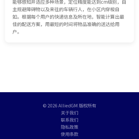
能够感知并适应多种场景，定位精度能达到cm级别，自
主规避障碍物以及来往的车辆行人，在小区内穿梭自
如。根据每个用户的快递信息及所在地，智能计算出最
佳的配送方案，用最短的时间将物品准确的送达给用
户。
© 2026 AlliedGM 版权所有
关于我们
联系我们
隐私政策
使用条款