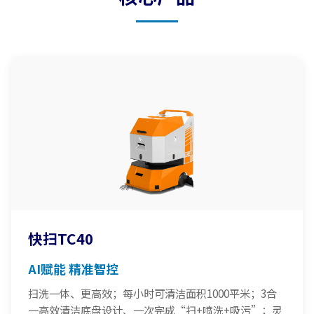
快扫TC40
AI赋能 精准智控
扫洗一体、更高效；每小时可清洁面积1000平米；3合
一高效清洁底盘设计、一次完成“扫+喷洗+吸污”；灵