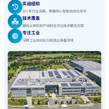
实战经验
20+年行业深耕，掌握核心智能自动化技术
技术覆盖
拥有从单机到产线的全方位技术解决方案
专注工业
深耕工业自动化与制造业装备领域